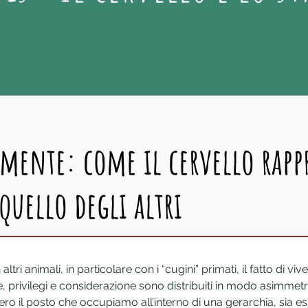
 mente: come il cervello rapp
 quello degli altri
i animali, in particolare con i “cugini” primati, il fatto di viver
, privilegi e considerazione sono distribuiti in modo asimmetrico
ero il posto che occupiamo all’interno di una gerarchia, sia es