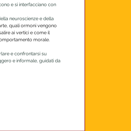
cono e si interfacciano con 
ella neuroscienze e della 
parte, quali ormoni vengono 
ire ai vertici e come il 
 il comportamento morale.
lare e confrontarsi su 
gero e informale, guidati da 