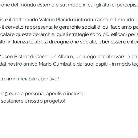
ione del mondo esterno e sul modo in cui gli altri ci percepis
s e il dottorando Valerio Placidi ci introdurranno nel mondo d
il cervello rappresenta le gerarchie sociali di cui facciamo 
alare queste gerarchie, quali strategie sono più efficaci per sal
altri influenza le abilità di cognizione sociale, il benessere e
 Museo Bistrot di Come un Albero, un luogo per ritrovarsi a par
dal nostro amico Mario Cumbat e dai suoi ospiti - in modo leg
stro irrinunciabile aperitivo!
i 15 euro a persona, aperitivo incluso! 
sostenere il nostro progetto!