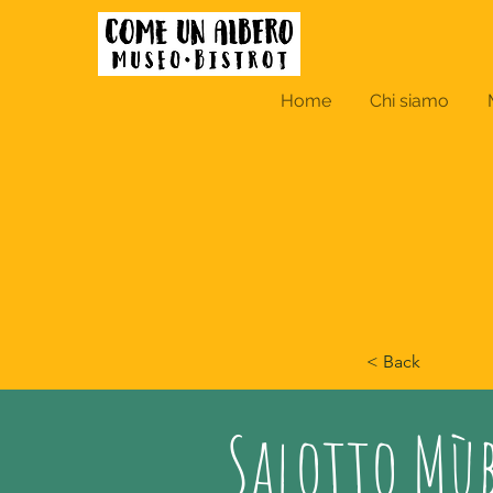
Home
Chi siamo
< Back
Salotto Mùbi