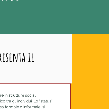
resenta il
e in strutture sociali 
 tra gli individui. Lo “status” 
sa formale o informale, si 