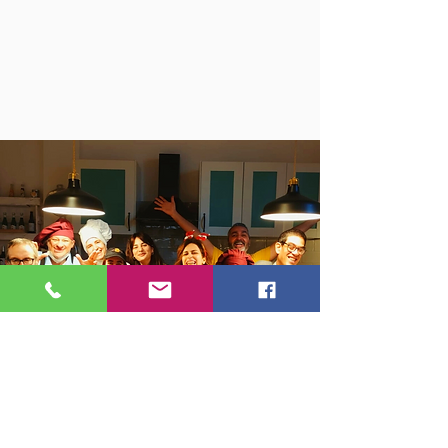
sostieni il nostro progetto!
Con una donazione liberale.