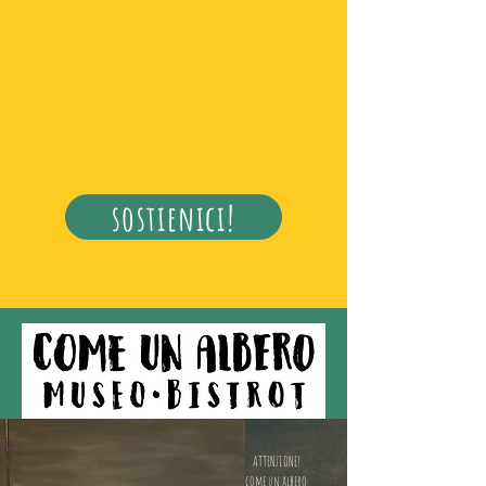
sostienici!
ATTENZIONE!
come un albero