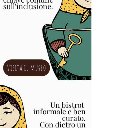
sull'inclusione.
visita il museo
Un bistrot
informale e ben
curato.
Con dietro un